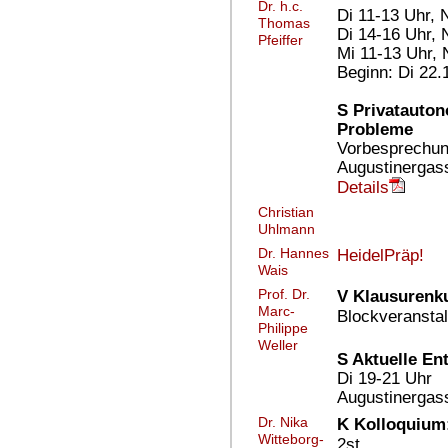
Dr. h.c.
Di 11-13 Uhr,
Thomas
Di 14-16 Uhr,
Pfeiffer
Mi 11-13 Uhr,
Beginn: Di 22.
S Privatauton
Probleme
Vorbesprechung
Augustinergass
Details
Christian
Uhlmann
Dr. Hannes
HeidelPräp!
Wais
Prof. Dr.
V Klausurenku
Marc-
Blockveransta
Philippe
Weller
S Aktuelle En
Di 19-21 Uhr
Augustinergass
Dr. Nika
K Kolloquium:
Witteborg-
2st.