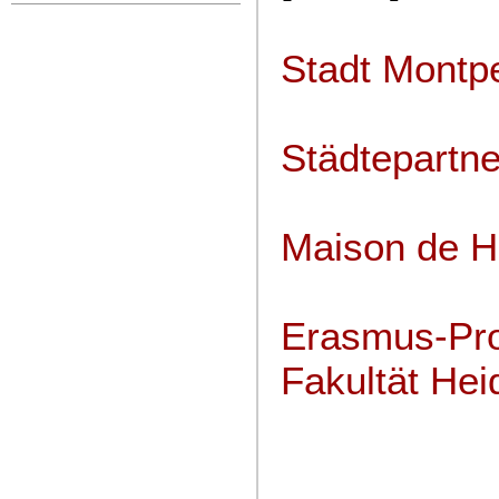
Stadt Montpe
Städtepartne
Maison de He
Erasmus-Pro
Fakultät Hei