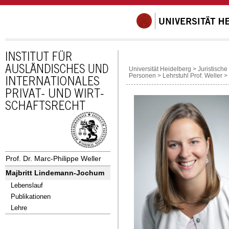
Universität Heidelberg
>
Juristische
Personen
>
Lehrstuhl Prof. Weller
>
Prof. Dr. Marc-Philippe Weller
Majbritt Lindemann-Jochum
Lebenslauf
Publikationen
Lehre