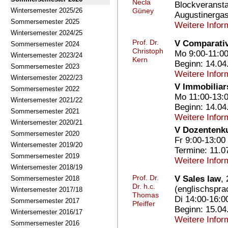
Necla
Blockveransta
Wintersemester 2025/26
Güney
Augustinergas
Sommersemester 2025
Weitere Infor
Wintersemester 2024/25
Prof. Dr.
V Comparativ
Sommersemester 2024
Christoph
Mo 9:00-11:0
Wintersemester 2023/24
Kern
Beginn: 14.04
Sommersemester 2023
Weitere Infor
Wintersemester 2022/23
V Immobiliar
Sommersemester 2022
Mo 11:00-13:0
Wintersemester 2021/22
Beginn: 14.04
Sommersemester 2021
Weitere Infor
Wintersemester 2020/21
V Dozentenku
Sommersemester 2020
Fr 9:00-13:00
Wintersemester 2019/20
Termine: 11.0
Sommersemester 2019
Weitere Infor
Wintersemester 2018/19
Prof. Dr.
V Sales law
, 
Sommersemester 2018
Dr. h.c.
(englischspra
Wintersemester 2017/18
Thomas
Di 14:00-16:0
Sommersemester 2017
Pfeiffer
Beginn: 15.04
Wintersemester 2016/17
Weitere Infor
Sommersemester 2016