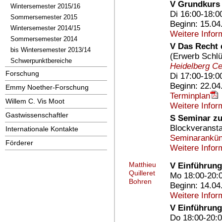
V Grundkurs Z
Wintersemester 2015/16
Di 16:00-18:0
Sommersemester 2015
Beginn: 15.04
Wintersemester 2014/15
Weitere Infor
Sommersemester 2014
V Das Recht d
bis Wintersemester 2013/14
(Erwerb Schlüs
Schwerpunktbereiche
Heidelberg Cen
Forschung
Di 17:00-19:0
Beginn: 22.04
Emmy Noether-Forschung
Terminplan
Willem C. Vis Moot
Weitere Infor
Gastwissenschaftler
S Seminar zu
Blockveransta
Internationale Kontakte
Seminarankün
Förderer
Weitere Infor
Matthieu
V Einführung
Quilleret
Mo 18:00-20:
Bohren
Beginn: 14.04
Weitere Infor
V Einführung
Do 18:00-20: