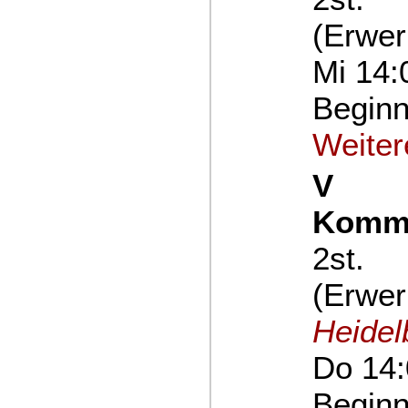
(Erwer
Mi 14:
Beginn
Weiter
V
Kommu
2st.
(Erwer
Heidel
Do 14:
Beginn