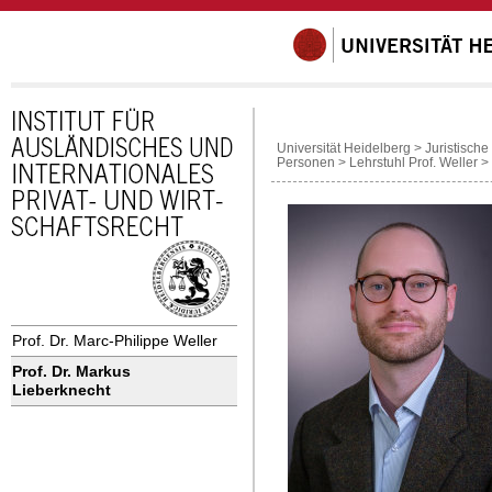
Universität Heidelberg
>
Juristische
Personen
>
Lehrstuhl Prof. Weller
>
Prof. Dr. Marc-Philippe Weller
Prof. Dr. Markus
Lieberknecht