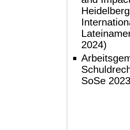
Heidelberg
Internatio
Lateinamer
2024)
Arbeitsgeme
Schuldrech
SoSe 2023