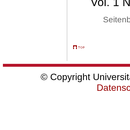
Vol. 1 
Seitenb
© Copyright Universit
Datensc