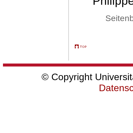
Philipp
Seitenb
© Copyright Universit
Datensc