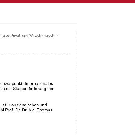
onales Privat- und Wirtschaftsrecht
>
chwerpunkt: Internationales
rch die Studienförderung der
itut für ausländisches und
uhl Prof. Dr. Dr. h.c. Thomas