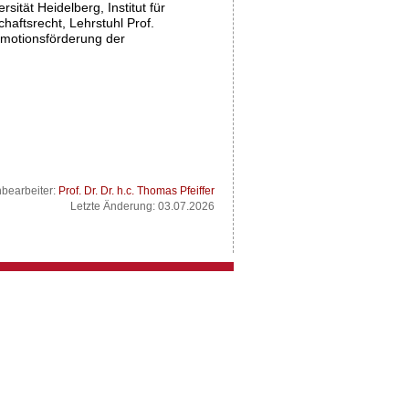
sität Heidelberg, Institut für
haftsrecht, Lehrstuhl Prof.
romotionsförderung der
nbearbeiter:
Prof. Dr. Dr. h.c. Thomas Pfeiffer
Letzte Änderung: 03.07.2026