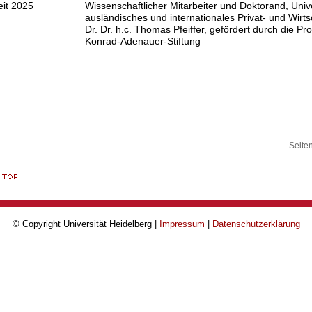
eit 2025
Wissenschaftlicher Mitarbeiter und Doktorand, Univer
ausländisches und internationales Privat- und Wirtsc
Dr. Dr. h.c. Thomas Pfeiffer, gefördert durch die P
Konrad-Adenauer-Stiftung
Seite
© Copyright Universität Heidelberg |
Impressum
|
Datenschutzerklärung