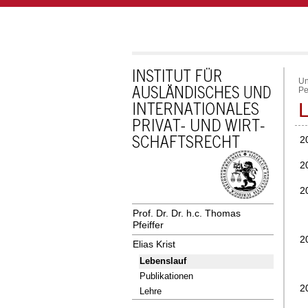
Un
Pe
2
2
2
Prof. Dr. Dr. h.c. Thomas
Pfeiffer
2
Elias Krist
Lebenslauf
Publikationen
2
Lehre