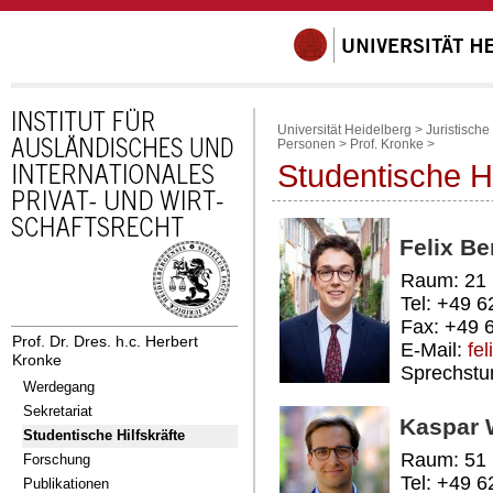
Universität Heidelberg
>
Juristische
Personen
>
Prof. Kronke
>
Studentische Hi
Felix B
Raum: 21
Tel: +49 
Fax: +49 
Prof. Dr. Dres. h.c. Herbert
E-Mail:
fe
Kronke
Sprechstu
Werdegang
Sekretariat
Kaspar 
Studentische Hilfskräfte
Raum: 51
Forschung
Tel: +49 
Publikationen