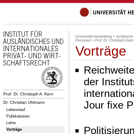
Universität Heidelberg
>
Juristische
Personen
>
Prof. Dr. Christoph Kern
Vorträge
Reichweite
der Instit
internatio
Prof. Dr. Christoph A. Kern
Jour fixe 
Dr. Christian Uhlmann
Lebenslauf
Publikationen
Lehre
Politisier
Vorträge