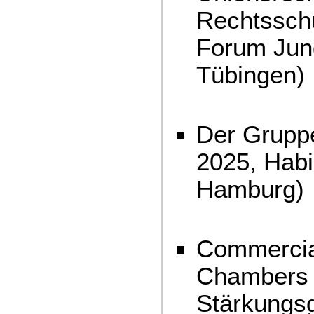
Rechtsschu
Forum Jun
Tübingen)
Der Gruppe
2025, Habi
Hamburg
Commercia
Chambers 
Stärkungs