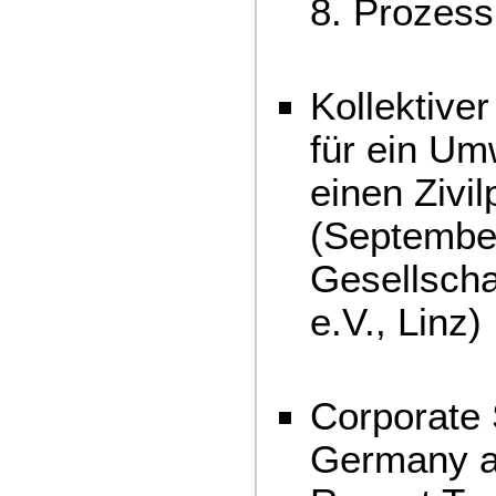
8. Prozess
Kollektive
für ein Um
einen Zivil
(September
Gesellscha
e.V., Linz)
Corporate 
Germany a