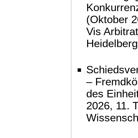
Konkurrenz
(Oktober 
Vis Arbitra
Heidelberg
Schiedsver
– Fremdkör
des Einheit
2026, 11.
Wissensch