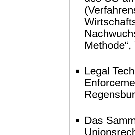
(Verfahren
Wirtschafts
Nachwuchs
Methode“,
Legal Tech
Enforcemen
Regensbur
Das Samme
Unionsrecht