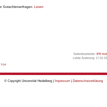
ür Gutachtenanfragen:
Lesen
Seitenbearbeiter:
IPR-Inst
Letzte Änderung: 17.02.2
© Copyright Universität Heidelberg |
Impressum
|
Datenschutzerklärung