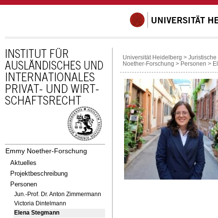
Universität Heidelberg
>
Juristische
Noether-Forschung
>
Personen
>
E
Emmy Noether-Forschung
Aktuelles
Projektbeschreibung
Personen
Jun.-Prof. Dr. Anton Zimmermann
Victoria Dintelmann
Elena Stegmann