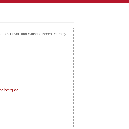
onales Privat- und Wirtschaftsrecht
>
Emmy
idelberg.de