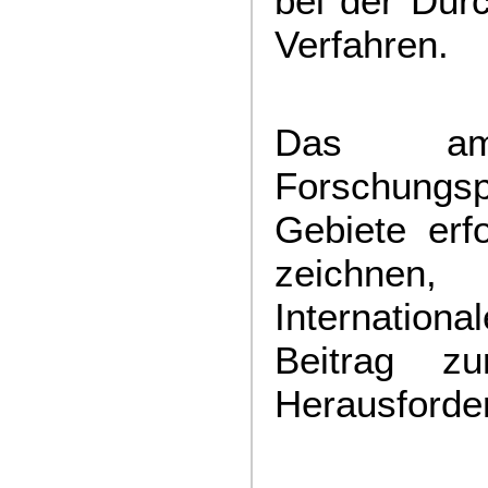
bei der Dur
Verfahren.
Das am 
Forschungsp
Gebiete erf
zeichnen
Internationa
Beitrag zu
Herausforde