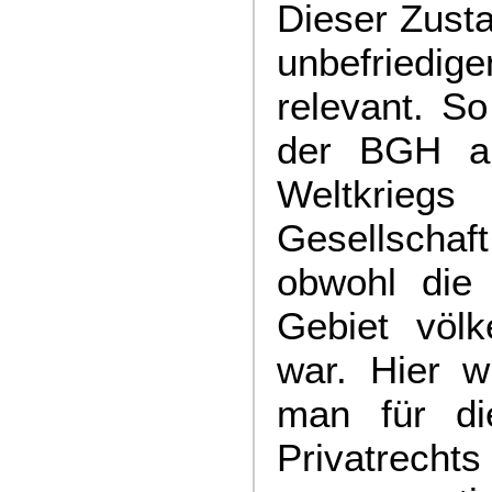
Dieser Zusta
unbefriedige
relevant. So
der BGH au
Weltkrie
Gesellschaf
obwohl die
Gebiet völk
war. Hier w
man für di
Privatrechts